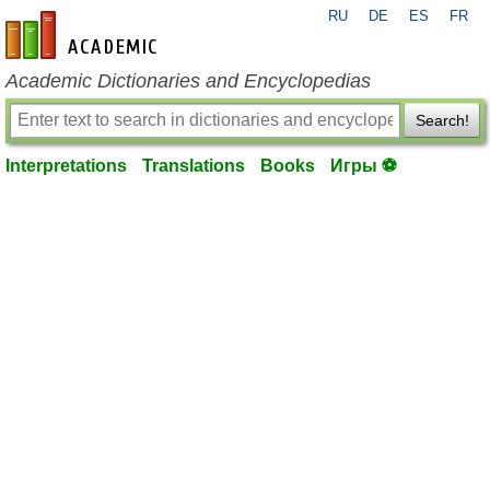
RU
DE
ES
FR
en-academic.com
Academic Dictionaries and Encyclopedias
Search!
Interpretations
Translations
Books
Игры ⚽