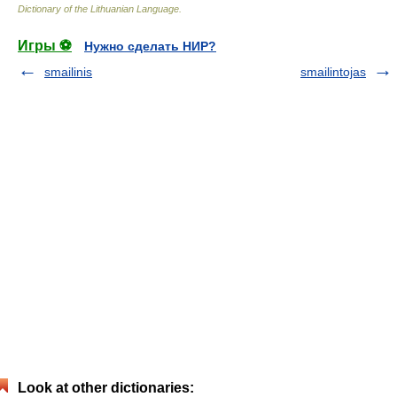
Dictionary of the Lithuanian Language
.
Игры ⚽
Нужно сделать НИР?
smailinis
smailintojas
Look at other dictionaries: